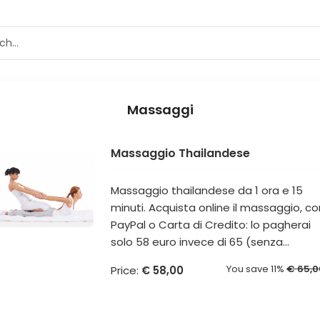
Massaggi
Massaggio Thailandese
Massaggio thailandese da 1 ora e 15
minuti. Acquista online il massaggio, co
PayPal o Carta di Credito: lo pagherai
solo 58 euro invece di 65 (senza...
You save 11%
€ 65,0
Price:
€ 58,00