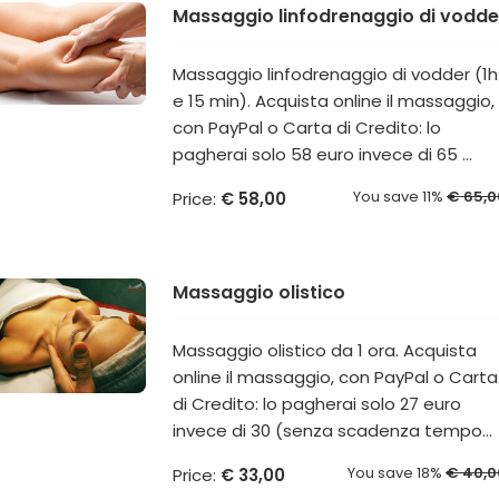
Massaggio linfodrenaggio di vodde
Massaggio linfodrenaggio di vodder (1h
e 15 min). Acquista online il massaggio,
con PayPal o Carta di Credito: lo
pagherai solo 58 euro invece di 65 ...
You save 11%
€ 65,0
Price:
€ 58,00
Massaggio olistico
Massaggio olistico da 1 ora. Acquista
online il massaggio, con PayPal o Carta
di Credito: lo pagherai solo 27 euro
invece di 30 (senza scadenza tempo...
You save 18%
€ 40,0
Price:
€ 33,00