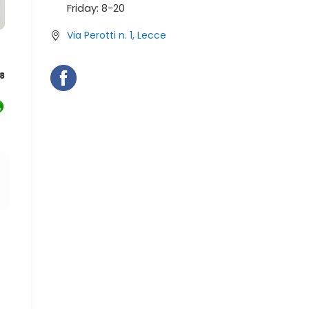
Friday:
8-
20
Via Perotti n. 1, Lecce
8