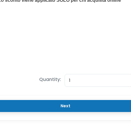
Quantity:
Next